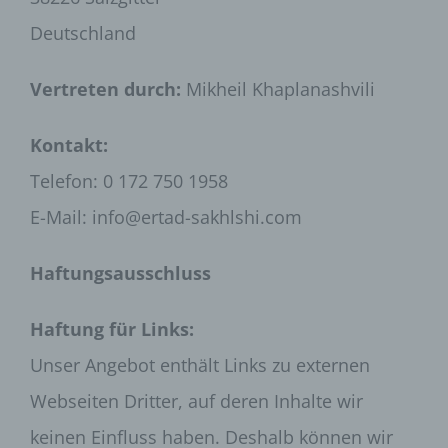
Deutschland
Vertreten durch:
Mikheil Khaplanashvili
Kontakt:
Telefon: 0 172 750 1958
E-Mail:
info
@
ertad-sakhlshi.com
Haftungsausschluss
Haftung für Links:
Unser Angebot enthält Links zu externen
Webseiten Dritter, auf deren Inhalte wir
keinen Einfluss haben. Deshalb können wir