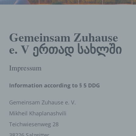
Gemeinsam Zuhause
e. V ერთად სახლში
Impressum
Information according to § 5 DDG
Gemeinsam Zuhause e. V.
Mikheil Khaplanashvili
Teichwiesenweg 28
38226 Salzgitter