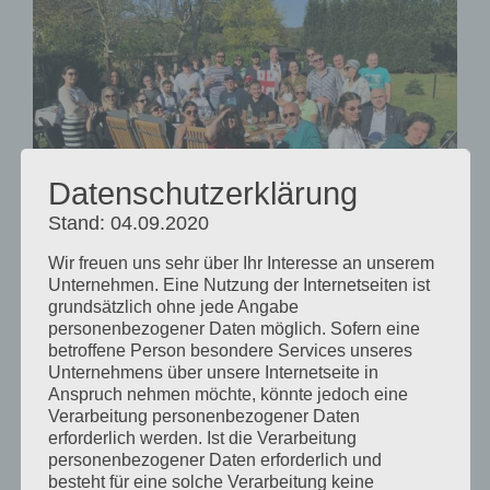
Datenschutzerklärung
Stand: 04.09.2020
Wir freuen uns sehr über Ihr Interesse an unserem
Unternehmen. Eine Nutzung der Internetseiten ist
grundsätzlich ohne jede Angabe
personenbezogener Daten möglich. Sofern eine
betroffene Person besondere Services unseres
„ერთად სახლში“, დისკუსია ბერლინში
Unternehmens über unsere Internetseite in
Anspruch nehmen möchte, könnte jedoch eine
ბერლინი, გერმანია, 20 აპრილი 2019 წელი
Verarbeitung personenbezogener Daten
erforderlich werden. Ist die Verarbeitung
personenbezogener Daten erforderlich und
besteht für eine solche Verarbeitung keine