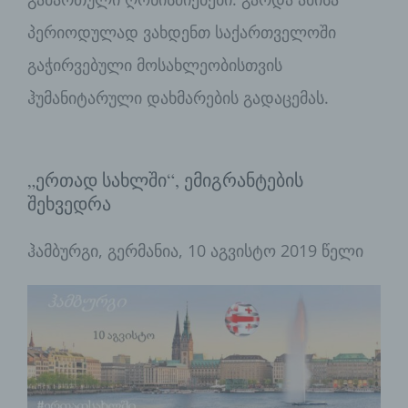
პერიოდულად ვახდენთ საქართველოში
გაჭირვებული მოსახლეობისთვის
ჰუმანიტარული დახმარების გადაცემას.
„ერთად სახლში“, ემიგრანტების
შეხვედრა
ჰამბურგი, გერმანია, 10 აგვისტო 2019 წელი