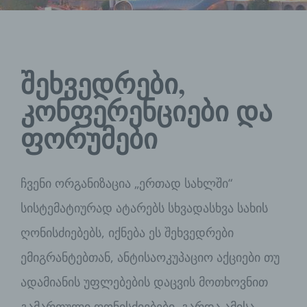
შეხვედრები,
კონფერენციები და
ფორუმები
ჩვენი ორგანიზაცია „ერთად სახლში“
სისტემატიურად ატარებს სხვადასხვა სახის
ღონისძიებებს, იქნება ეს შეხვედრები
ემიგრანტებთან, ანტისაოკუპაციო აქციები თუ
ადამიანის უფლებების დაცვის მოთხოვნით
გამართული ღონისძიებები. გარდა ამისა