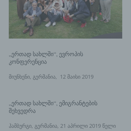
„ერთად სახლში“, ევროპის
კონფერენცია
მიუნხენი, გერმანია, 12 მაისი 2019
„ერთად სახლში“, ემიგრანტების
შეხვედრა
ჰამბურგი, გერმანია, 21 აპრილი 2019 წელი