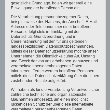
gesetzliche Grundlage, holen wir generell eine
Einwilligung der betroffenen Person ein.
Die Verarbeitung personenbezogener Daten,
beispielsweise des Namens, der Anschrift, E-Mail-
Adresse oder Telefonnummer einer betroffenen
Person, erfolgt stets im Einklang mit der
Datenschutz-Grundverordnung und in
Übereinstimmung mit den für uns geltenden
landesspezifischen Datenschutzbestimmungen.
Mittels dieser Datenschutzerklärung möchte unser
Unternehmen die Öffentlichkeit über Art, Umfang
und Zweck der von uns erhobenen, genutzten und
verarbeiteten personenbezogenen Daten
informieren. Ferner werden betroffene Personen
mittels dieser Datenschutzerklärung über die ihnen
zustehenden Rechte aufgeklärt.
Wir haben als für die Verarbeitung Verantwortlicher
zahlreiche technische und organisatorische
Maßnahmen umgesetzt, um einen möglichst
„ერთად სახლში“, ემიგრანტების
lückenlosen Schutz der über diese Internetseite
შეხვედრა
verarbeiteten personenbezogenen Daten