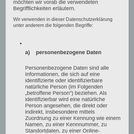
„ერთად სახლში“, საქართველოს
möchten wir vorab die verwendeten
Begrifflichkeiten erläutern.
მომავლის ფორუმი
Wir verwenden in dieser Datenschutzerklärung
რომი, იტალია, 3 მარტი 2019 წელი
unter anderem die folgenden Begriffe:
a) personenbezogene Daten
Personenbezogene Daten sind alle
Informationen, die sich auf eine
identifizierte oder identifizierbare
natürliche Person (im Folgenden
„betroffene Person") beziehen. Als
identifizierbar wird eine natürliche
Person angesehen, die direkt oder
indirekt, insbesondere mittels
Zuordnung zu einer Kennung wie einem
Namen, zu einer Kennnummer, zu
Standortdaten, zu einer Online-