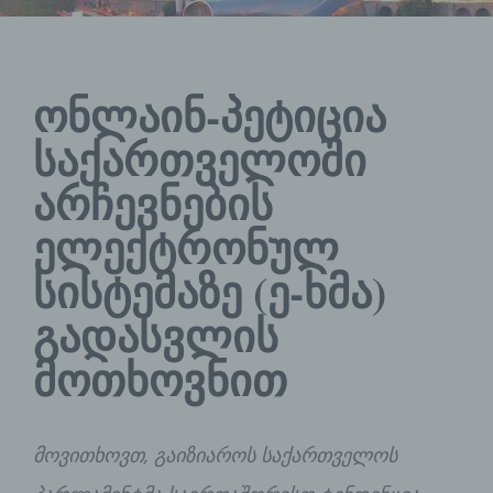
ონლაინ-პეტიცია
საქართველოში
არჩევნების
ელექტრონულ
სისტემაზე (ე-ხმა)
გადასვლის
მოთხოვნით
მოვითხოვთ, გაიზიაროს საქართველოს