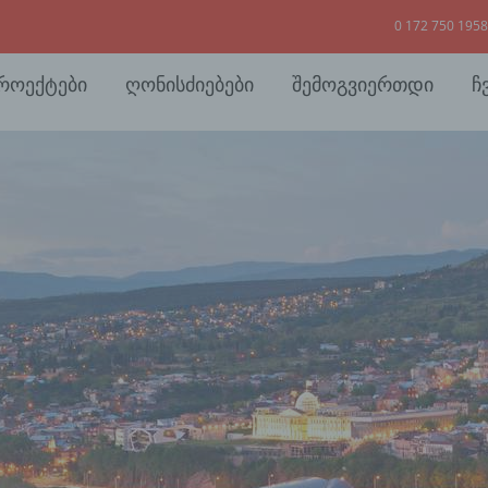
0 172 750 1958
პროექტები
ღონისძიებები
შემოგვიერთდი
ჩ