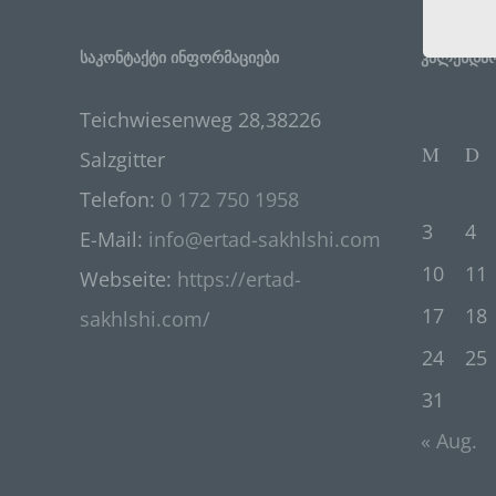
Öffen
einfa
möcht
საკონტაქტი ინფორმაციები
კალენდა
Wir v
folge
Teichwiesenweg 28,38226
M
D
Salzgitter
Telefon:
0 172 750 1958
3
4
E-Mail:
info@ertad-sakhlshi.com
10
11
Webseite:
https://ertad-
17
18
sakhlshi.com/
24
25
31
« Aug.