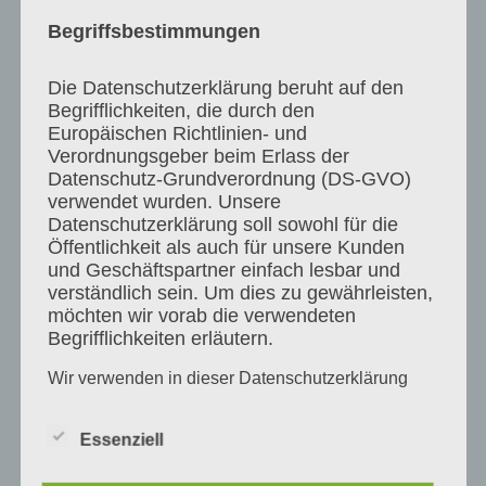
ემიგრანტები ინახავენ. ამიტომ,
Begriffsbestimmungen
მნიშვნელოვანია ემიგრანტების ხმა ისმოდეს
Die Datenschutzerklärung beruht auf den
და მათ აქტიური მონაწილეობა მიიღონ
Begrifflichkeiten, die durch den
Europäischen Richtlinien- und
საქართველოს ბედის გადაწყვეტაში.“ –
Verordnungsgeber beim Erlass der
Datenschutz-Grundverordnung (DS-GVO)
აღნიშნა მიხეილ სააკაშვილმა.
verwendet wurden. Unsere
Datenschutzerklärung soll sowohl für die
Öffentlichkeit als auch für unsere Kunden
und Geschäftspartner einfach lesbar und
2019
verständlich sein. Um dies zu gewährleisten,
möchten wir vorab die verwendeten
შეხვედრები, დისკუსიები
Begrifflichkeiten erläutern.
Wir verwenden in dieser Datenschutzerklärung
unter anderem die folgenden Begriffe:
მისამართი:
თბილისი, კოსტავას ქ.
14,
სასტუმრო
რუმსი
Essenziell
თარიღი:
23.02.2020