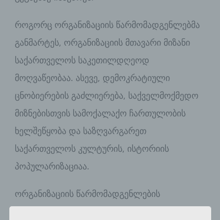
როგორც ორგანიზაციის წარმომადგენლებმა
განმარტეს, ორგანიზაციის მთავარი მიზანი
საქართველოს საკეთილდღეოდ
მოღვაწეობაა. ასევე, დემოკრატიული
ცნობიერების გაძლიერება, საქველმოქმედო
მიზნებისთვის სამოქალაქო ჩართულობის
ხელშეწყობა და საზღვარგარეთ
საქართველოს კულტურის, ისტორიის
პოპულარიზაციაა.
ორგანიზაციის წარმომადგენლების
განმარტებით, შეხვედრის მთავარი მიზანი